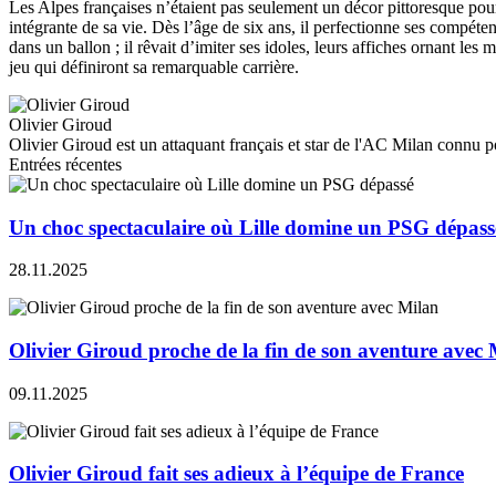
Les Alpes françaises n’étaient pas seulement un décor pittoresque pou
intégrante de sa vie. Dès l’âge de six ans, il perfectionne ses compéten
dans un ballon ; il rêvait d’imiter ses idoles, leurs affiches ornant le
jeu qui définiront sa remarquable carrière.
Olivier Giroud
Olivier Giroud est un attaquant français et star de l'AC Milan connu p
Entrées récentes
Un choc spectaculaire où Lille domine un PSG dépass
28.11.2025
Olivier Giroud proche de la fin de son aventure avec
09.11.2025
Olivier Giroud fait ses adieux à l’équipe de France