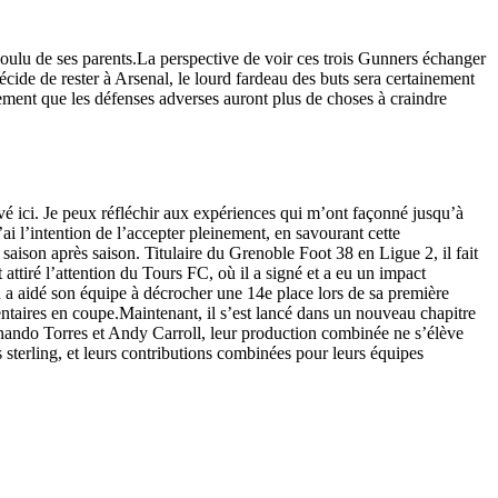
oulu de ses parents.La perspective de voir ces trois Gunners échanger
cide de rester à Arsenal, le lourd fardeau des buts sera certainement
inement que les défenses adverses auront plus de choses à craindre
ivé ici. Je peux réfléchir aux expériences qui m’ont façonné jusqu’à
ai l’intention de l’accepter pleinement, en savourant cette
saison après saison. Titulaire du Grenoble Foot 38 en Ligue 2, il fait
ttiré l’attention du Tours FC, où il a signé et a eu un impact
 a aidé son équipe à décrocher une 14e place lors de sa première
entaires en coupe.Maintenant, il s’est lancé dans un nouveau chapitre
Fernando Torres et Andy Carroll, leur production combinée ne s’élève
 sterling, et leurs contributions combinées pour leurs équipes