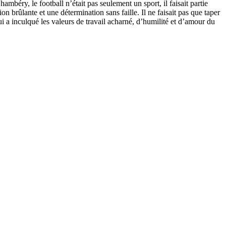
ambéry, le football n’était pas seulement un sport, il faisait partie
on brûlante et une détermination sans faille. Il ne faisait pas que taper
lui a inculqué les valeurs de travail acharné, d’humilité et d’amour du