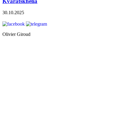
Kvaratskhelia
30.10.2025
Olivier Giroud