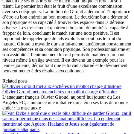
Chacun de ses buts lors de ce match était unique et reflétait son
talent. Le premier but était le fruit d’une excellente combinaison
avec ses coéquipiers. La finition de Giroud a démontré l’importance
d’être au bon endroit au bon moment. Le deuxième but a démontré
son physique et sa capacité à trouver des espaces dans la défense
adverse. Les troisième et quatrième buts ont démontré sa capacité à
frapper de loin, concluant le match sur une note positive. Il est
important de rappeler que de tels exploits ne sont pas le fruit du
hasard. Giroud a travaillé dur sur lui-même, améliorant constamment
ses compétences et sa condition physique. Son professionnalisme et
son assiduité à l’entraînement lui ont permis de maintenir un haut
niveau même à un âge avancé. Il est devenu un exemple pour les
jeunes joueurs, démontrant que le travail acharné et le dévouement
peuvent mener à des résultats exceptionnels.
Related posts
Olivier Giroud met aux enchères un maillot chargé d’histoire
L’attaquant français Olivier Giroud, aujourd’hui joueur du Los
Angeles FC, a annoncé une initiative qui a ému ses fans du monde
entier : la mise aux e