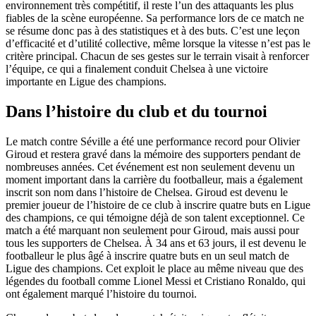
environnement très compétitif, il reste l’un des attaquants les plus
fiables de la scène européenne. Sa performance lors de ce match ne
se résume donc pas à des statistiques et à des buts. C’est une leçon
d’efficacité et d’utilité collective, même lorsque la vitesse n’est pas le
critère principal. Chacun de ses gestes sur le terrain visait à renforcer
l’équipe, ce qui a finalement conduit Chelsea à une victoire
importante en Ligue des champions.
Dans l’histoire du club et du tournoi
Le match contre Séville a été une performance record pour Olivier
Giroud et restera gravé dans la mémoire des supporters pendant de
nombreuses années. Cet événement est non seulement devenu un
moment important dans la carrière du footballeur, mais a également
inscrit son nom dans l’histoire de Chelsea. Giroud est devenu le
premier joueur de l’histoire de ce club à inscrire quatre buts en Ligue
des champions, ce qui témoigne déjà de son talent exceptionnel. Ce
match a été marquant non seulement pour Giroud, mais aussi pour
tous les supporters de Chelsea. À 34 ans et 63 jours, il est devenu le
footballeur le plus âgé à inscrire quatre buts en un seul match de
Ligue des champions. Cet exploit le place au même niveau que des
légendes du football comme Lionel Messi et Cristiano Ronaldo, qui
ont également marqué l’histoire du tournoi.