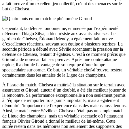
a fait preuve d’un excellent jeu collectif, créant des menaces sur le
but de Chelsea.
Cependant, la défense londonienne, emmenée par l’expérimenté
défenseur Thiago Silva, a bien résisté aux assauts adverses. Le
gardien de Chelsea, Édouard Mendy, a également fait preuve
d’excellentes réactions, sauvant son équipe à plusieurs reprises. La
seconde période a débuté avec Séville accentuant la pression sur la
défense de Chelsea, tentant d’égaliser. C’est à ce moment précis que
Giroud a de nouveau fait ses preuves. Après une contre-attaque
rapide, il a doublé l’avantage de son équipe d’une frappe
spectaculaire sur corner. Ce but, un véritable chef-d’œuvre, restera
certainement dans les annales de la Ligue des champions.
À l’issue du match, Chelsea a maîtrisé la situation sur le terrain avec
assurance et Giroud, auteur d’un doublé, a été élu meilleur joueur de
la rencontre. Sa performance exceptionnelle a non seulement permis
à l’équipe de remporter trois points importants, mais a également
démontré l’importance de l’expérience dans des matchs aussi tendus.
Ainsi, le match entre Séville et Chelsea n’était pas un simple match
de Ligue des champions, mais un véritable spectacle où l’attaquant
français Olivier Giroud a donné le meilleur de lui-même. Cette
soirée restera dans les mémoires non seulement des supporters des