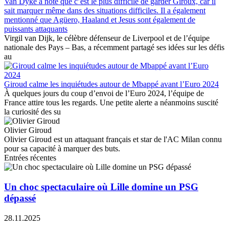
Van Dyke a noté que c’est le plus difficile de garder Giroux, car il
sait marquer même dans des situations difficiles. Il a également
mentionné que Agüero, Haaland et Jesus sont également de
puissants attaquants
Virgil van Dijk, le célèbre défenseur de Liverpool et de l’équipe
nationale des Pays – Bas, a récemment partagé ses idées sur les défis
au
Giroud calme les inquiétudes autour de Mbappé avant l’Euro 2024
À quelques jours du coup d’envoi de l’Euro 2024, l’équipe de
France attire tous les regards. Une petite alerte a néanmoins suscité
la curiosité des su
Olivier Giroud
Olivier Giroud est un attaquant français et star de l'AC Milan connu
pour sa capacité à marquer des buts.
Entrées récentes
Un choc spectaculaire où Lille domine un PSG
dépassé
28.11.2025