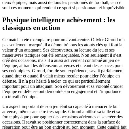
deux équipes, mais aussi de tous les passionnés de football, car ce
sont ces moments qui rendent ce sport si passionnant et imprévisible.
Physique intelligence achèvement : les
classiques en action
Ce match a été exemplaire pour un avant-centre. Olivier Giroud n’a
pas seulement marqué, il a démontré tous les atouts clés qui font la
valeur d’un attaquant. Ses découvertes, sa lecture du jeu et ses
manœuvres tactiques ont été remarquables. Non seulement il s’est
créé des occasions, mais il a aussi activement contribué au jeu de
l’équipe, attirant les défenseurs adverses et créant des espaces pour
ses coéquipiers. Giroud, fort de son expérience, savait parfaitement
quand tirer et quand il valait mieux reculer pour aider l’équipe en
défense. Il n’a pas hésité à tacler, ce qui est particulièrement
important pour un attaquant. Son dévouement et sa volonté d’aider
l’équipe en défense ont démontré son engagement et l’importance
du travail d’équipe.
Un aspect important de son jeu était sa capacité à menacer le but
adverse, même sans être très rapide. Giroud a utilisé sa taille et sa
force physique pour gagner des occasions aériennes et se créer des
occasions. Il savait se positionner correctement dans la surface de
réparation pour être au bon endroit au bon moment. Cette qualité fait