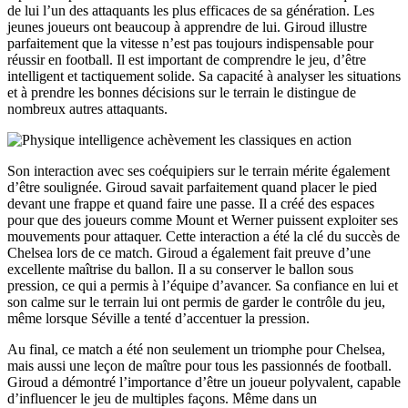
de lui l’un des attaquants les plus efficaces de sa génération. Les
jeunes joueurs ont beaucoup à apprendre de lui. Giroud illustre
parfaitement que la vitesse n’est pas toujours indispensable pour
réussir en football. Il est important de comprendre le jeu, d’être
intelligent et tactiquement solide. Sa capacité à analyser les situations
et à prendre les bonnes décisions sur le terrain le distingue de
nombreux autres attaquants.
Son interaction avec ses coéquipiers sur le terrain mérite également
d’être soulignée. Giroud savait parfaitement quand placer le pied
devant une frappe et quand faire une passe. Il a créé des espaces
pour que des joueurs comme Mount et Werner puissent exploiter ses
mouvements pour attaquer. Cette interaction a été la clé du succès de
Chelsea lors de ce match. Giroud a également fait preuve d’une
excellente maîtrise du ballon. Il a su conserver le ballon sous
pression, ce qui a permis à l’équipe d’avancer. Sa confiance en lui et
son calme sur le terrain lui ont permis de garder le contrôle du jeu,
même lorsque Séville a tenté d’accentuer la pression.
Au final, ce match a été non seulement un triomphe pour Chelsea,
mais aussi une leçon de maître pour tous les passionnés de football.
Giroud a démontré l’importance d’être un joueur polyvalent, capable
d’influencer le jeu de multiples façons. Même dans un